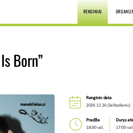
RENGINIAI
ORGANIZ
 Is Born”
Renginio data
2026 12 26 (šeštadienis)
Pradžia
Durys at
18:00 val.
17:00 val