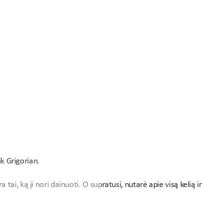
k Grigorian.
 tai, ką ji nori dainuoti. O supratusi, nutarė apie visą kelią ir