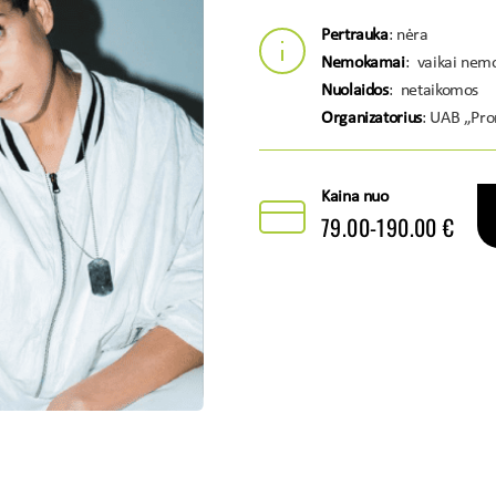
Pertrauka
: nėra
Nemokamai
: vaikai nem
Nuolaidos
: netaikomos
Organizatorius
: UAB „Pr
Kaina nuo
79.00-190.00 €