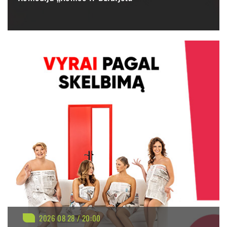
BILIETAI NUO: 35.90 €
PIRKTI
PLAČIAU
2026 08 28 / 20:00