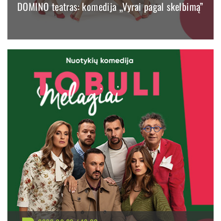
DOMINO teatras: komedija „Vyrai pagal skelbimą”
BILIETAI NUO: 34.60 €
PIRKTI
PLAČIAU